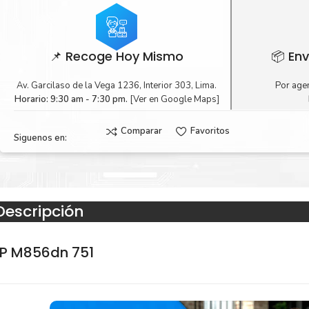
📌 Recoge Hoy Mismo
📦 Env
Av. Garcilaso de la Vega 1236, Interior 303, Lima.
Por agen
Horario: 9:30 am - 7:30 pm.
[Ver en Google Maps]
Comparar
Favoritos
Siguenos en:
Descripción
HP M856dn 751