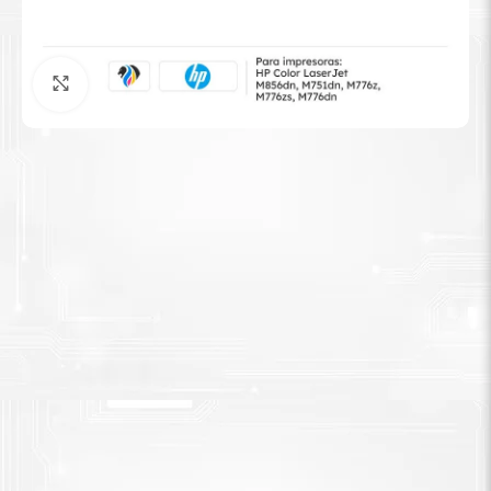
Tinta Brother
Agrandar