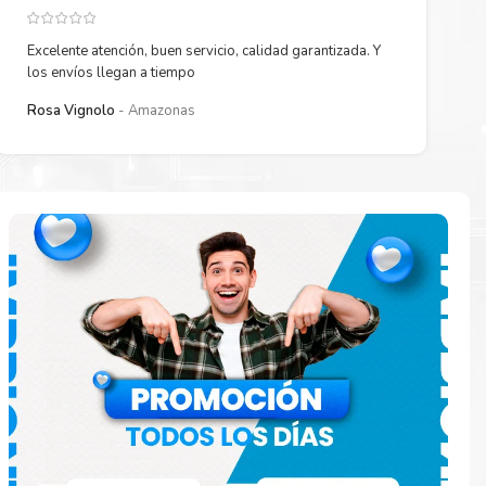
Excelente atención, buen servicio, calidad garantizada. Y
los envíos llegan a tiempo
Rosa Vignolo
Amazonas
paración
e
o en la