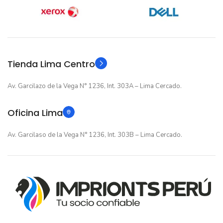
12 meses
12 meses
GARANTIA
GARANTIA
Original
Original
TIPO
TIPO
Tienda Lima Centro
Av. Garcilazo de la Vega N° 1236, Int. 303A – Lima Cercado.
Oficina Lima
Av. Garcilaso de la Vega N° 1236, Int. 303B – Lima Cercado.