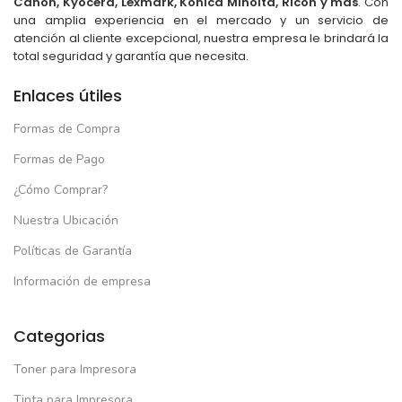
Canon, Kyocera, Lexmark, Konica Minolta, Ricoh y más
. Con
una amplia experiencia en el mercado y un servicio de
atención al cliente excepcional, nuestra empresa le brindará la
total seguridad y garantía que necesita.
Enlaces útiles
Formas de Compra
Formas de Pago
¿Cómo Comprar?
Nuestra Ubicación
Políticas de Garantía
Información de empresa
Categorias
Toner para Impresora
Tinta para Impresora