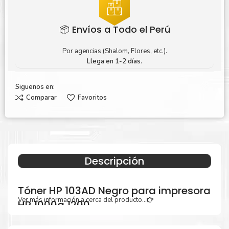
📦 Envíos a Todo el Perú
Por agencias (Shalom, Flores, etc.).
Llega en 1-2 días.
Siguenos en:
Comparar
Favoritos
Descripción
Tóner HP 103AD Negro para impresora
Ver más información a cerca del producto...
HP 1000a 1200