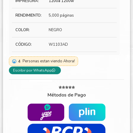
IMPRESORA:
1200a 1200w
RENDIMIENTO:
5,000 páginas
COLOR:
NEGRO
CÓDIGO:
W1103AD
4
Personas estan viendo Ahora!
Escribir por WhatsApp
⭐⭐⭐⭐⭐
Métodos de Pago