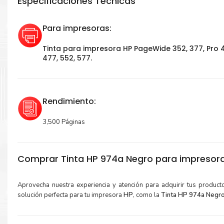
Especificaciones Técnicas
Para impresoras:
Tinta para impresora HP PageWide 352, 377, Pro 
477, 552, 577.
Rendimiento:
3,500 Páginas
Comprar Tinta HP 974a Negro para impresor
Aprovecha nuestra experiencia y atención para adquirir tus produc
solución perfecta para tu impresora
HP
, como la
Tinta HP 974a Negr