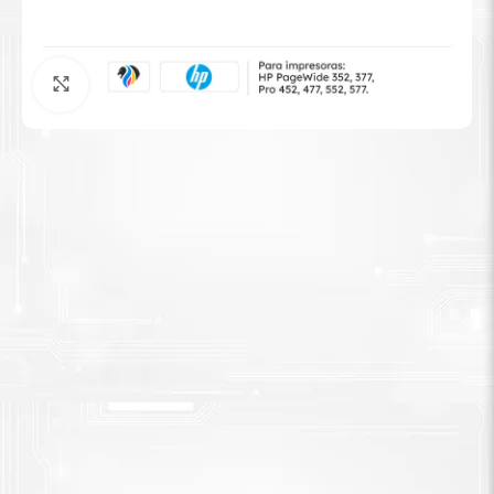
Tinta Brother
Agrandar