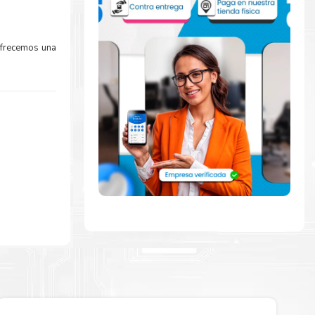
Ofrecemos una
mente con la
ara comenzar a