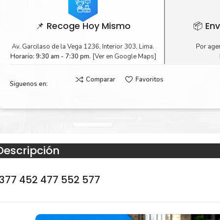
📌 Recoge Hoy Mismo
📦 Env
Av. Garcilaso de la Vega 1236, Interior 303, Lima.
Por agen
Horario: 9:30 am - 7:30 pm.
[Ver en Google Maps]
Comparar
Favoritos
Siguenos en:
Descripción
 377 452 477 552 577