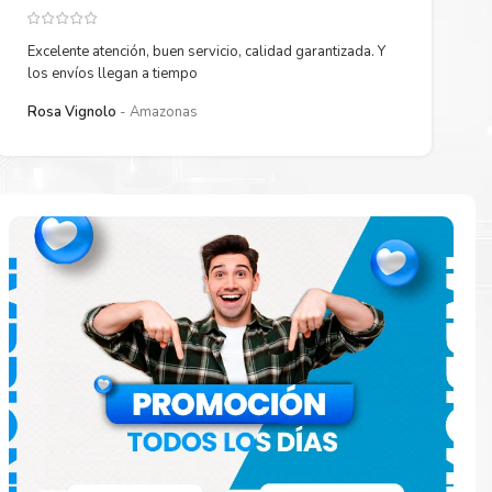
Excelente atención, buen servicio, calidad garantizada. Y
los envíos llegan a tiempo
Rosa Vignolo
Amazonas
paración
e
o en la