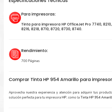
Especificaciones Técnicas
Para impresoras:
Tinta para impresora HP OfficeJet Pro 7740, 8210,
8216, 8218, 8710, 8720, 8730, 8740.
Rendimiento:
700 Páginas
Comprar Tinta HP 954 Amarillo para impresor
Aprovecha nuestra experiencia y atención para adquirir tus produc
solución perfecta para tu impresora
HP
, como la
Tinta HP 954 Amari