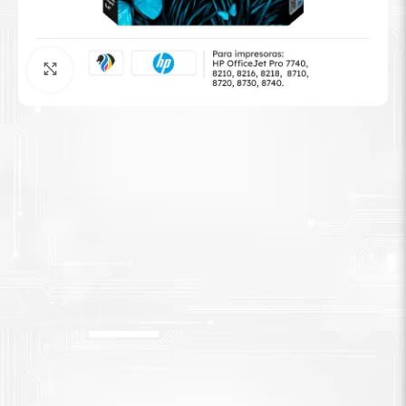
Tinta Brother
Agrandar