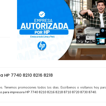
a HP 7740 8210 8216 8218
tos. Tenemos promociones todos los dias. Escríbenos o visítanos hoy para
llo para impresora HP 7740 8210 8216 8218 8710 8720 8730 8740
.