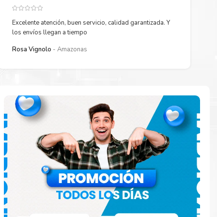
Excelente atención, buen servicio, calidad garantizada. Y
los envíos llegan a tiempo
Rosa Vignolo
Amazonas
paración
e
o en la