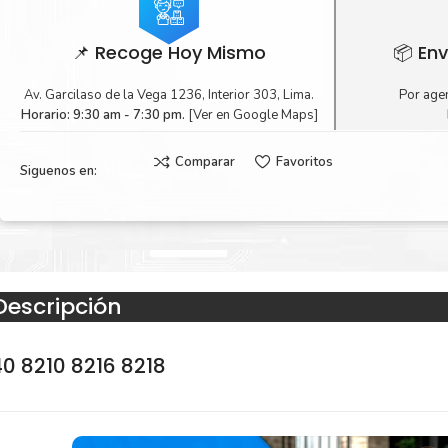
📌 Recoge Hoy Mismo
📦 Env
Av. Garcilaso de la Vega 1236, Interior 303, Lima.
Por agen
Horario: 9:30 am - 7:30 pm.
[Ver en Google Maps]
Comparar
Favoritos
Siguenos en:
Descripción
40 8210 8216 8218