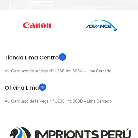
Nuevo original
Nuevo original
ESTADO
ESTADO
12 meses
12 meses
GARANTIA
GARANTIA
Original
Original
TIPO
TIPO
Tienda Lima Centro
Av. Garcilazo de la Vega N° 1236, Int. 303A – Lima Cercado.
Oficina Lima
Av. Garcilaso de la Vega N° 1236, Int. 303B – Lima Cercado.