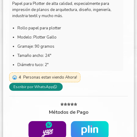
Papel para Plotter de alta calidad, especialmente para
impresión de planos de arquitectura, diseño, ingeniería,
industria textil y mucho más.
Rollo papel para plotter
Modelo: Plotter Gallo
Gramaje: 90 gramos
Tamaño ancho: 24″
Diámetro tuco: 2″
4
Personas estan viendo Ahora!
Escribir por WhatsApp
⭐⭐⭐⭐⭐
Métodos de Pago