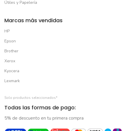
Útiles y Papelería
Marcas más vendidas
HP
Epson
Brother
Xerox
Kyocera
Lexmark
Solo productos seleccionados*
Todas las formas de pago:
5% de descuento en tu primera compra