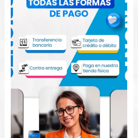
Comprar Rollo para Plotter A1 en Lima o
para provincia
Rollo para Plotter A1
de alta calidad, especialmente para
impresión de planos de arquitectura, diseño, ingeniería, industria
textil y mucho más.