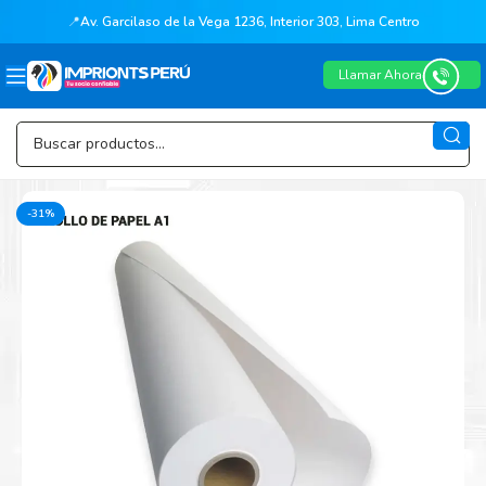
📍
Av. Garcilaso de la Vega 1236, Interior 303, Lima Centro
Llamar Ahora
-31%