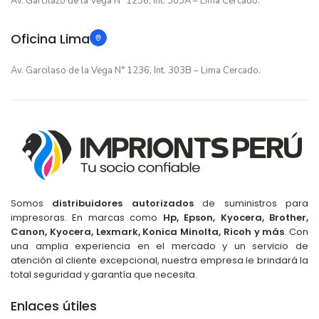
Av. Garcilazo de la Vega N° 1236, Int. 303A – Lima Cercado.
Oficina Lima
Av. Garcilaso de la Vega N° 1236, Int. 303B – Lima Cercado.
Somos
distribuidores autorizados
de suministros para
impresoras. En marcas como
Hp, Epson, Kyocera, Brother,
Canon, Kyocera, Lexmark, Konica Minolta, Ricoh y más
. Con
una amplia experiencia en el mercado y un servicio de
atención al cliente excepcional, nuestra empresa le brindará la
total seguridad y garantía que necesita.
Enlaces útiles