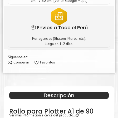
am - 7:30 pm.
[Ver en Google Maps]
📦 Envíos a Todo el Perú
Por agencias (Shalom, Flores, etc.).
Llega en 1-2 días.
Siguenos en:
Comparar
Favoritos
Descripción
Rollo para Plotter A1 de 90
Ver más información a cerca del producto...