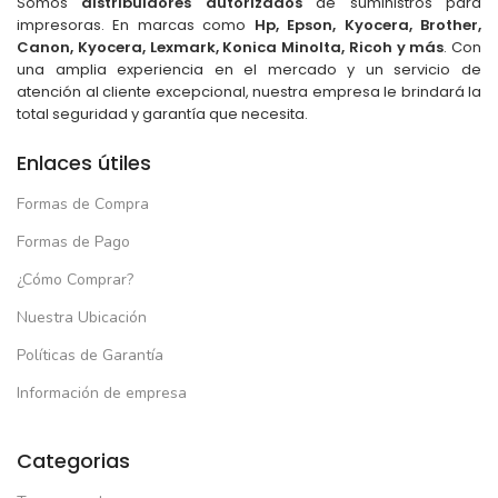
Somos
distribuidores autorizados
de suministros para
impresoras. En marcas como
Hp, Epson, Kyocera, Brother,
Canon, Kyocera, Lexmark, Konica Minolta, Ricoh y más
. Con
una amplia experiencia en el mercado y un servicio de
atención al cliente excepcional, nuestra empresa le brindará la
total seguridad y garantía que necesita.
Enlaces útiles
Formas de Compra
Formas de Pago
¿Cómo Comprar?
Nuestra Ubicación
Políticas de Garantía
Información de empresa
Categorias