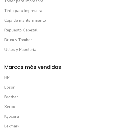
Toner para Impresora
Tinta para Impresora
Caja de mantenimiento
Repuesto Cabezal
Drum y Tambor
Útiles y Papelería
Marcas más vendidas
HP
Epson
Brother
Xerox
Kyocera
Lexmark