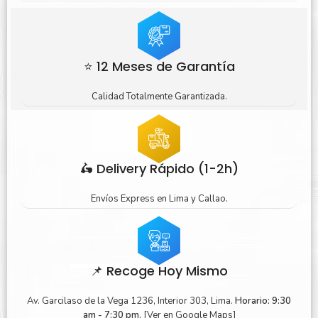
⭐ 12 Meses de Garantía
Calidad Totalmente Garantizada.
🛵 Delivery Rápido (1-2h)
Envíos Express en Lima y Callao.
📌 Recoge Hoy Mismo
Av. Garcilaso de la Vega 1236, Interior 303, Lima.
Horario: 9:30
am - 7:30 pm.
[Ver en Google Maps]