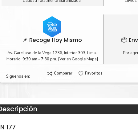
Calidad Totalmente Garantizada.
Envíos 
📌 Recoge Hoy Mismo
📦 Env
Av. Garcilaso de la Vega 1236, Interior 303, Lima.
Por agen
Horario: 9:30 am - 7:30 pm.
[Ver en Google Maps]
Comparar
Favoritos
Siguenos en:
Descripción
N 177