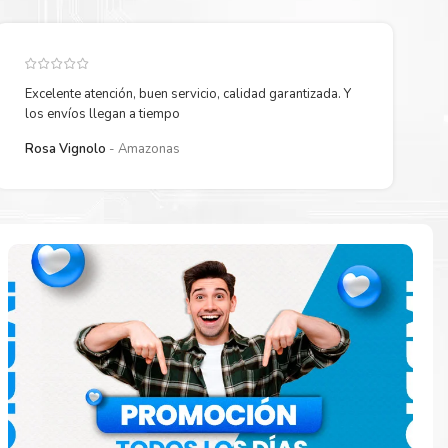
Excelente atención, buen servicio, calidad garantizada. Y
los envíos llegan a tiempo
Rosa Vignolo
Amazonas
paración
e
o en la