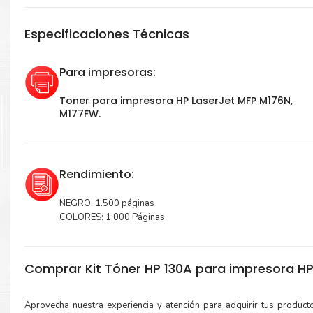
Especificaciones Técnicas
Para impresoras:
Toner para impresora HP LaserJet MFP M176N,
M177FW.
Rendimiento:
NEGRO: 1.500 páginas
COLORES: 1.000 Páginas
Comprar Kit Tóner HP 130A para impresora HP
Aprovecha nuestra experiencia y atención para adquirir tus produc