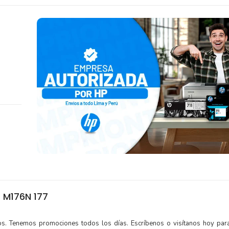
 M176N 177
tos. Tenemos promociones todos los días. Escríbenos o visítanos hoy para