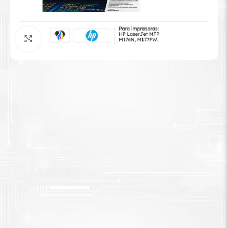
Tinta Brother
Agrandar