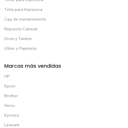
Tinta para Impresora
Caja de mantenimiento
Repuesto Cabezal
Drum y Tambor
Útiles y Papelería
Marcas más vendidas
HP
Epson
Brother
Xerox
Kyocera
Lexmark