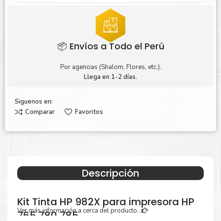
📦 Envíos a Todo el Perú
Por agencias (Shalom, Flores, etc.).
Llega en 1-2 días.
Siguenos en:
Comparar
Favoritos
Descripción
Kit Tinta HP 982X para impresora HP
Ver más información a cerca del producto...
765 780 785