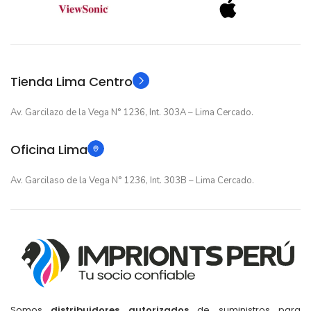
12 meses
12 meses
GARANTIA
GARANTIA
Original
Original
TIPO
TIPO
Tienda Lima Centro
Av. Garcilazo de la Vega N° 1236, Int. 303A – Lima Cercado.
Oficina Lima
Av. Garcilaso de la Vega N° 1236, Int. 303B – Lima Cercado.
Somos
distribuidores autorizados
de suministros para